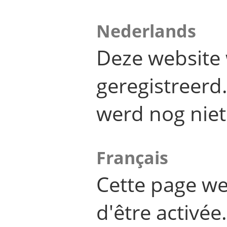
Nederlands
Deze website 
geregistreer
werd nog niet
Français
Cette page we
d'être activée.