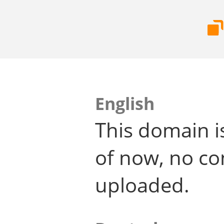
English
This domain i
of now, no co
uploaded.