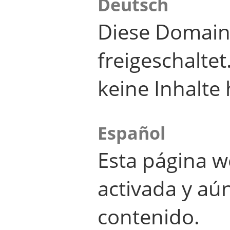
Deutsch
Diese Domain
freigeschalte
keine Inhalte 
Español
Esta página w
activada y aú
contenido.